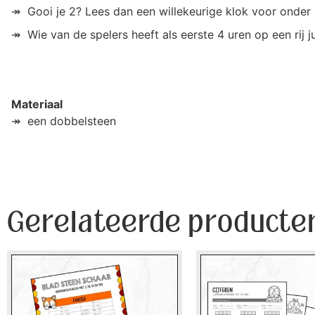
↠ Gooi je 2? Lees dan een willekeurige klok voor onder 
↠ Wie van de spelers heeft als eerste 4 uren op een rij j
Materiaal
↠ een dobbelsteen
Gerelateerde producte