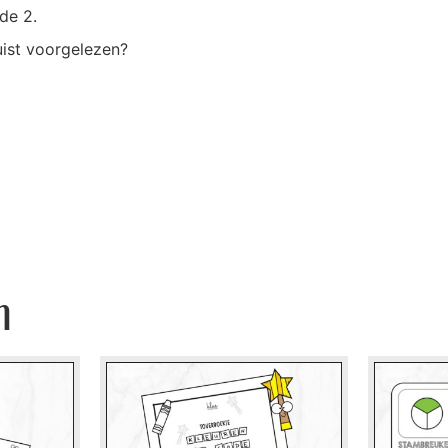
de 2.
uist voorgelezen?
n