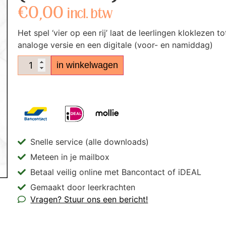
€
0,00
incl. btw
Het spel ‘vier op een rij’ laat de leerlingen kloklezen t
analoge versie en een digitale (voor- en namiddag)
in winkelwagen
Snelle service (alle downloads)
Meteen in je mailbox
Betaal veilig online met Bancontact of iDEAL
Gemaakt door leerkrachten
Vragen? Stuur ons een bericht!