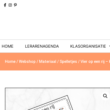
HOME
LERARENAGENDA
KLASORGANISATIE
Home
/
Webshop
/
Materiaal
/
Spelletjes
/ Vier op een rij –