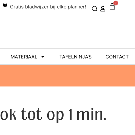
0
Gratis bladwijzer bij elke planner!
MATERIAAL
TAFELNINJA’S
CONTACT
lok tot op 1 min.