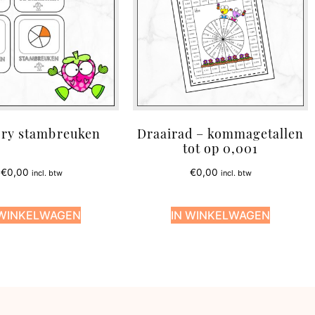
ry stambreuken
Draairad – kommagetallen
tot op 0,001
€
0,00
€
0,00
incl. btw
incl. btw
 WINKELWAGEN
IN WINKELWAGEN