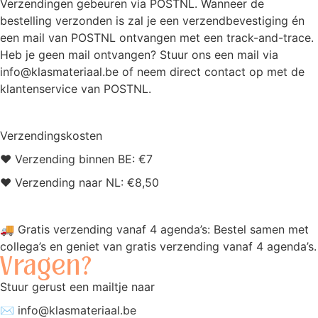
Verzendingen gebeuren via POSTNL.
Wanneer de
bestelling verzonden is zal je een verzendbevestiging én
een mail van POSTNL ontvangen met een track-and-trace.
Heb je geen mail ontvangen? Stuur ons een mail via
info@
klasmateriaal.be o
f neem direct contact op met de
klantenservice van POSTNL.
Verzendingskosten​
♥ Verzending binnen BE: €7
♥ Verzending naar NL: €8,50
🚚 Gratis verzending vanaf 4 agenda’s: Bestel samen met
collega’s en geniet van gratis verzending vanaf 4 agenda’s.
Vragen?
Stuur gerust een mailtje naar
✉️ info@klasmateriaal.be