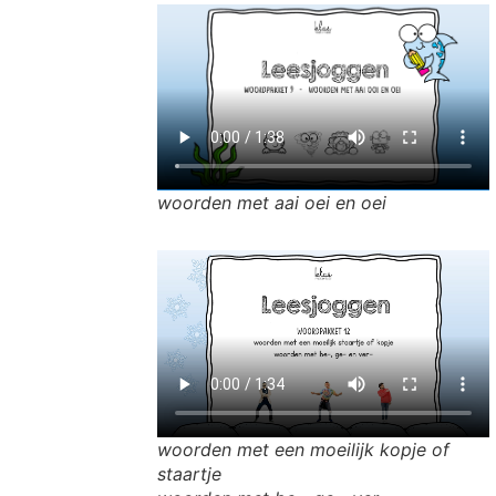
woorden met aai oei en oei
woorden met een moeilijk kopje of
staartje