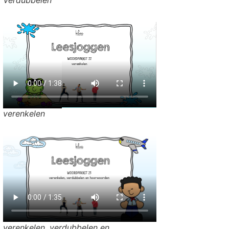
verenkelen
verenkelen, verdubbelen en