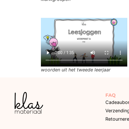
woorden uit het tweede leerjaar
FAQ
Cadeaubo
Verzendin
Retourner