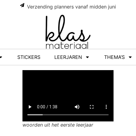
Verzending planners vanaf midden juni
STICKERS
LEERJAREN
THEMA’S
woorden uit het eerste leerjaar