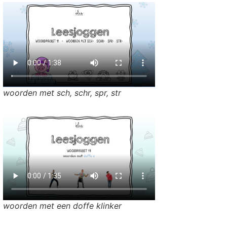
woorden met sch, schr, spr, str
woorden met een doffe klinker