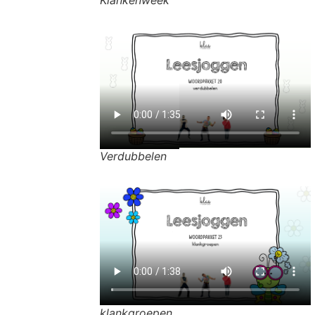
Verdubbelen
klankgroepen