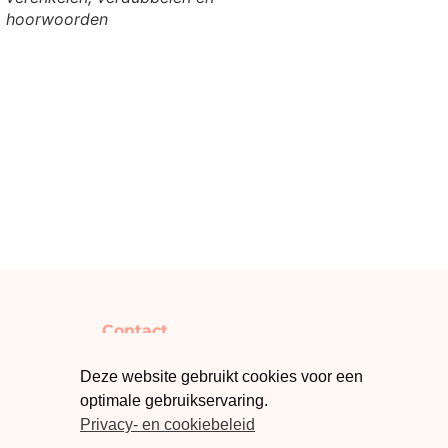
hoorwoorden
Contact
info@klasmateriaal.be
Deze website gebruikt cookies voor een
Laat een review achter
optimale gebruikservaring.
Privacy- en cookiebeleid