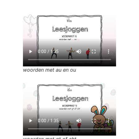
woorden met au en ou
woorden met gt of cht