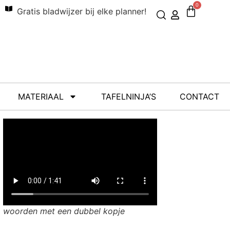
0
Gratis bladwijzer bij elke planner!
MATERIAAL
TAFELNINJA’S
CONTACT
woorden met een dubbel kopje