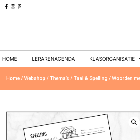
HOME
LERARENAGENDA
KLASORGANISATIE
Home
/
Webshop
/
Thema’s
/
Taal & Spelling
/ Woorden met 