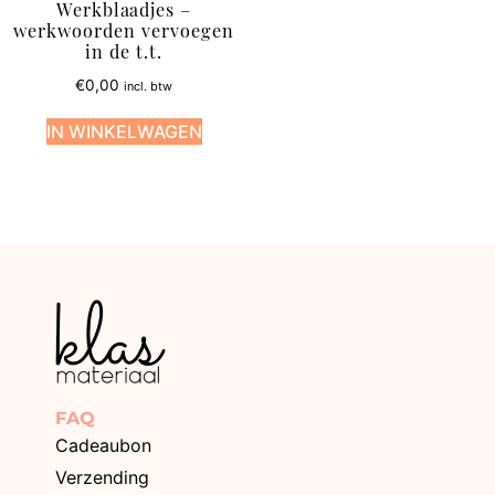
Werkblaadjes –
werkwoorden vervoegen
in de t.t.
€
0,00
incl. btw
IN WINKELWAGEN
FAQ
Cadeaubon
Verzending