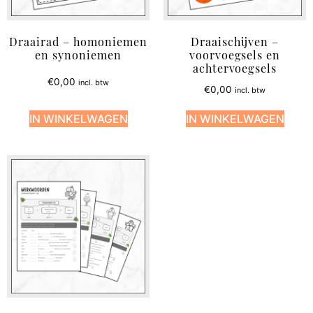
Draairad – homoniemen
Draaischijven –
en synoniemen
voorvoegsels en
achtervoegsels
€
0,00
incl. btw
€
0,00
incl. btw
IN WINKELWAGEN
IN WINKELWAGEN