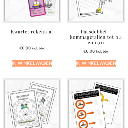
Kwartet rekentaal
Paasdobbel –
kommagetallen tot 0,1
en 0,01
€
0,00
incl. btw
€
0,00
incl. btw
IN WINKELWAGEN
IN WINKELWAGEN