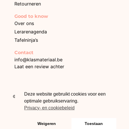
Retourneren
Good to know
Over ons
Lerarenagenda
Tafelninja’s
Contact
info@klasmateriaal.be
Laat een review achter
BE0749.996.872
Deze website gebruikt cookies voor een
© 2026 Klasmateriaal – Webdesign The Online Builders
optimale gebruikservaring.
Privacy- en cookiebeleid
Weigeren
Toestaan