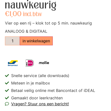
nauwkeurig
€
1,00
incl. btw
Vier op een rij – klok tot op 5 min. nauwkeurig
ANALOOG & DIGITAAL
in winkelwagen
Snelle service (alle downloads)
Meteen in je mailbox
Betaal veilig online met Bancontact of iDEAL
Gemaakt door leerkrachten
Vragen? Stuur ons een bericht!