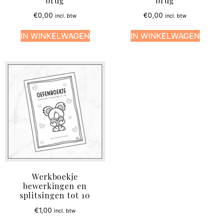
brug
brug
€
0,00
€
0,00
incl. btw
incl. btw
IN WINKELWAGEN
IN WINKELWAGEN
Werkboekje
bewerkingen en
splitsingen tot 10
€
1,00
incl. btw