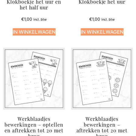
Klokboekje het uur en
Klokboekje het uur
het half uur
€
1,00
€
1,00
incl. btw
incl. btw
IN WINKELWAGEN
IN WINKELWAGEN
Werkblaadjes
Werkblaadjes
bewerkingen – optellen
bewerkingen –
en aftrekken tot 20 met
aftrekken tot 20 met