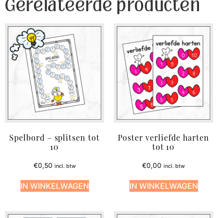
Gerelateerde producten
Spelbord – splitsen tot
Poster verliefde harten
10
tot 10
€
0,50
€
0,00
incl. btw
incl. btw
IN WINKELWAGEN
IN WINKELWAGEN