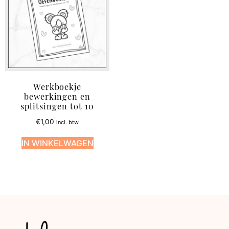
Werkboekje
bewerkingen en
splitsingen tot 10
€
1,00
incl. btw
IN WINKELWAGEN