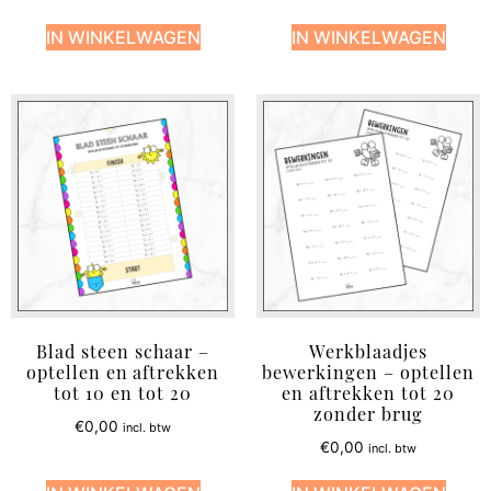
IN WINKELWAGEN
IN WINKELWAGEN
Blad steen schaar –
Werkblaadjes
optellen en aftrekken
bewerkingen – optellen
tot 10 en tot 20
en aftrekken tot 20
zonder brug
€
0,00
incl. btw
€
0,00
incl. btw