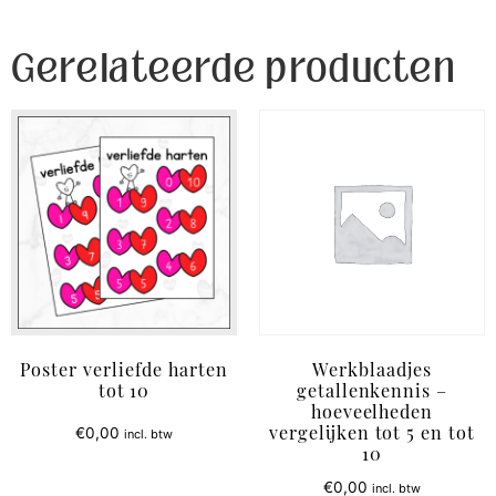
Gerelateerde producten
Poster verliefde harten
Werkblaadjes
tot 10
getallenkennis –
hoeveelheden
€
0,00
incl. btw
vergelijken tot 5 en tot
10
€
0,00
incl. btw