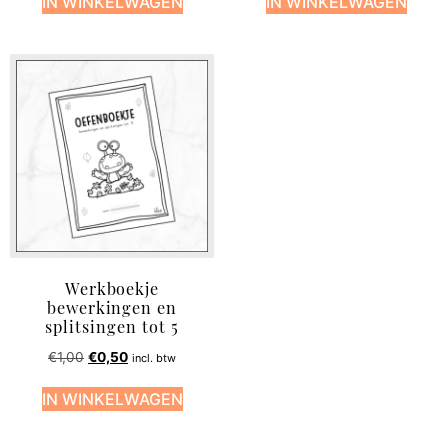
IN WINKELWAGEN
IN WINKELWAGEN
Werkboekje
bewerkingen en
splitsingen tot 5
€
1,00
€
0,50
incl. btw
IN WINKELWAGEN