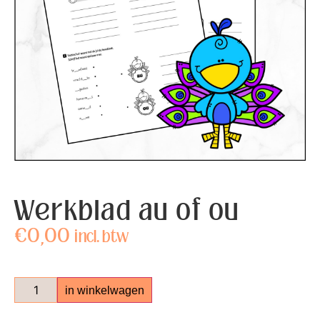
Werkblad au of ou
€
0,00
incl. btw
in winkelwagen