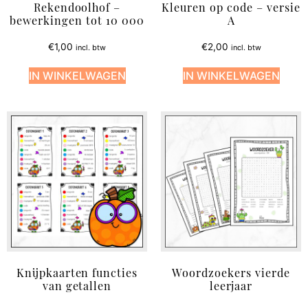
Rekendoolhof –
Kleuren op code – versie
bewerkingen tot 10 000
A
€
1,00
€
2,00
incl. btw
incl. btw
IN WINKELWAGEN
IN WINKELWAGEN
Knijpkaarten functies
Woordzoekers vierde
van getallen
leerjaar