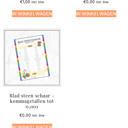
€
1,00
€
0,00
incl. btw
incl. btw
IN WINKELWAGEN
IN WINKELWAGEN
Blad steen schaar –
kommagetallen tot
0,001
€
0,00
incl. btw
IN WINKELWAGEN