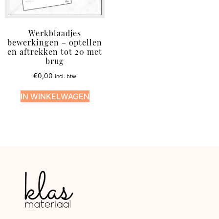
Werkblaadjes
bewerkingen – optellen
en aftrekken tot 20 met
brug
€
0,00
incl. btw
IN WINKELWAGEN