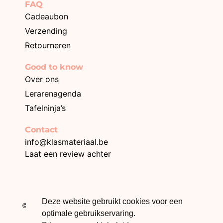
FAQ
Cadeaubon
Verzending
Retourneren
Good to know
Over ons
Lerarenagenda
Tafelninja’s
Contact
info@klasmateriaal.be
Laat een review achter
BE0749.996.872
Deze website gebruikt cookies voor een
© 2026 Klasmateriaal – Webdesign The Online Builders
optimale gebruikservaring.