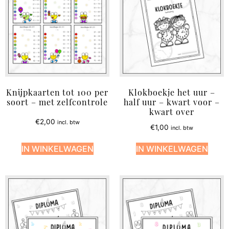
Knijpkaarten tot 100 per
Klokboekje het uur –
soort – met zelfcontrole
half uur – kwart voor –
kwart over
€
2,00
incl. btw
€
1,00
incl. btw
IN WINKELWAGEN
IN WINKELWAGEN