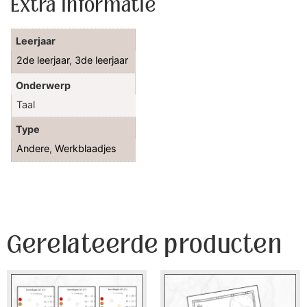
Extra informatie
Leerjaar
2de leerjaar
,
3de leerjaar
Onderwerp
Taal
Type
Andere
,
Werkblaadjes
Gerelateerde producten