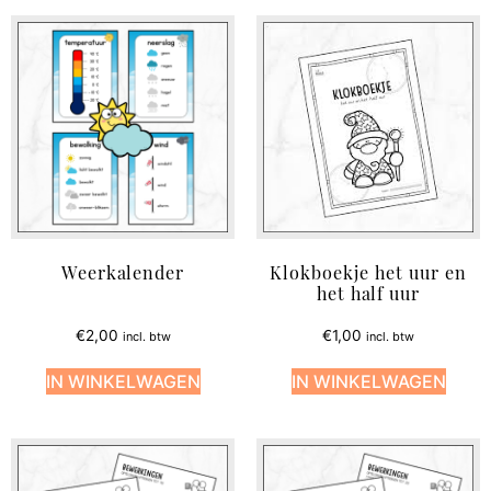
Weerkalender
Klokboekje het uur en
het half uur
€
2,00
€
1,00
incl. btw
incl. btw
IN WINKELWAGEN
IN WINKELWAGEN