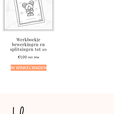
Werkboekje
bewerkingen en
splitsingen tot 10
€
1,00
incl. btw
IN WINKELWAGEN