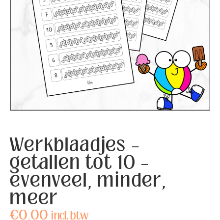
Werkblaadjes –
getallen tot 10 –
evenveel, minder,
meer
€
0,00
incl. btw