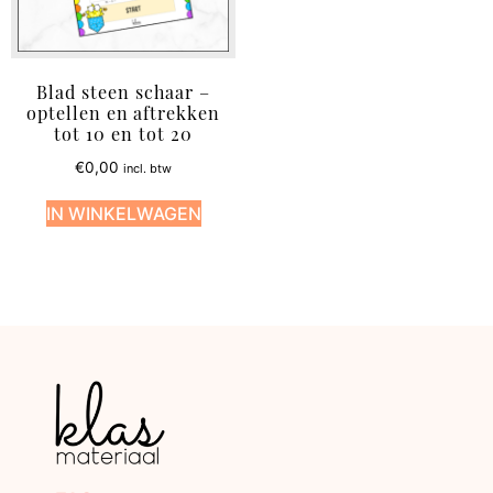
Blad steen schaar –
optellen en aftrekken
tot 10 en tot 20
€
0,00
incl. btw
IN WINKELWAGEN