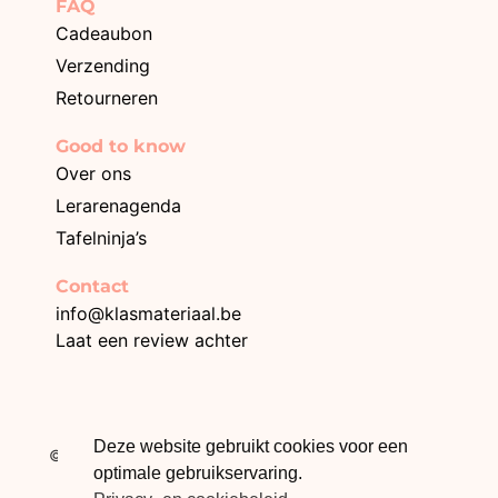
FAQ
Cadeaubon
Verzending
Retourneren
Good to know
Over ons
Lerarenagenda
Tafelninja’s
Contact
info@klasmateriaal.be
Laat een review achter
BE0749.996.872
Deze website gebruikt cookies voor een
© 2026 Klasmateriaal – Webdesign The Online Builders
optimale gebruikservaring.