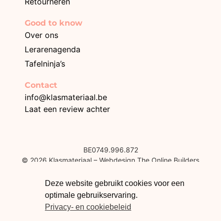
Retourneren
Good to know
Over ons
Lerarenagenda
Tafelninja’s
Contact
info@klasmateriaal.be
Laat een review achter
BE0749.996.872
© 2026 Klasmateriaal – Webdesign The Online Builders
Deze website gebruikt cookies voor een
optimale gebruikservaring.
Privacy- en cookiebeleid