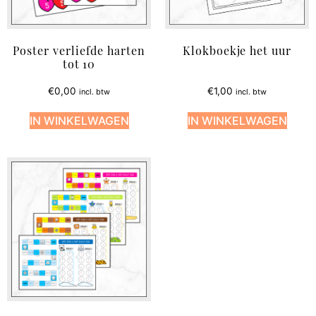
Poster verliefde harten
Klokboekje het uur
tot 10
€
0,00
€
1,00
incl. btw
incl. btw
IN WINKELWAGEN
IN WINKELWAGEN