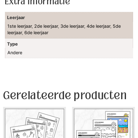
Extra informatie
Leerjaar
1ste leerjaar
,
2de leerjaar
,
3de leerjaar
,
4de leerjaar
,
5de
leerjaar
,
6de leerjaar
Type
Andere
Gerelateerde producten