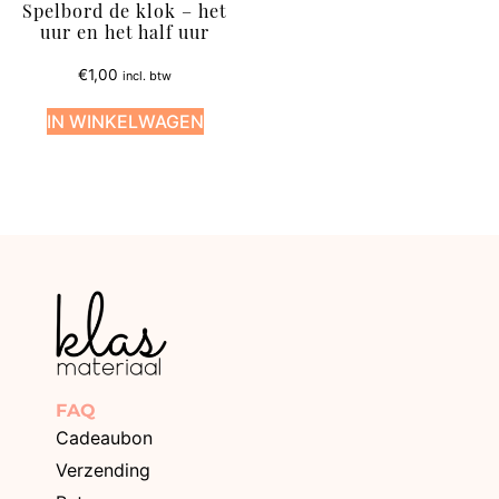
Spelbord de klok – het
uur en het half uur
€
1,00
incl. btw
IN WINKELWAGEN
FAQ
Cadeaubon
Verzending