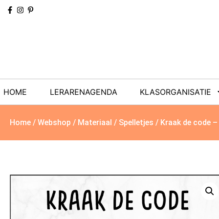
HOME
LERARENAGENDA
KLASORGANISATIE
Home
/
Webshop
/
Materiaal
/
Spelletjes
/ Kraak de code –