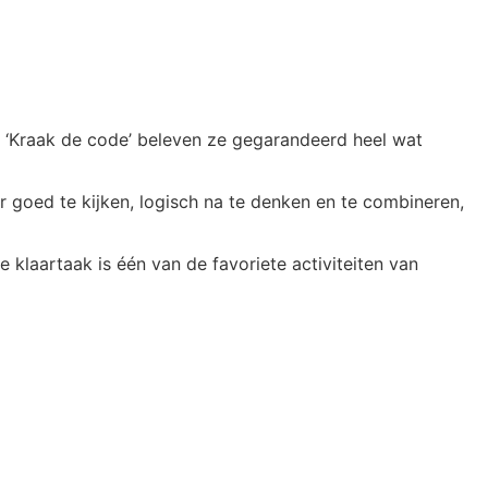
l ‘Kraak de code’ beleven ze gegarandeerd heel wat
or goed te kijken, logisch na te denken en te combineren,
 klaartaak is één van de favoriete activiteiten van