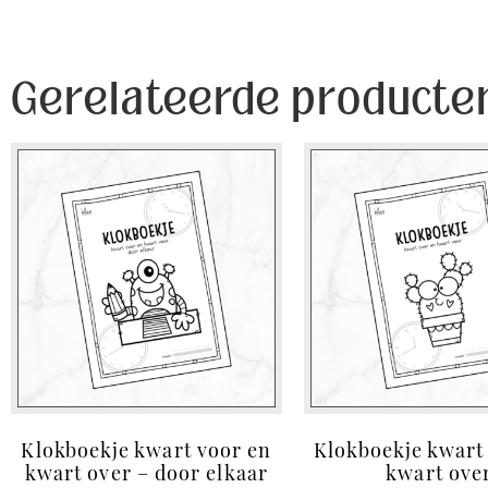
Gerelateerde producte
Klokboekje kwart voor en
Klokboekje kwart
kwart over – door elkaar
kwart ove