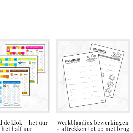
 de klok – het uur
Werkblaadjes bewerkingen
 het half uur
– aftrekken tot 20 met brug