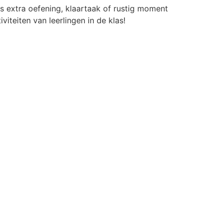
ls extra oefening, klaartaak of rustig moment
viteiten van leerlingen in de klas!