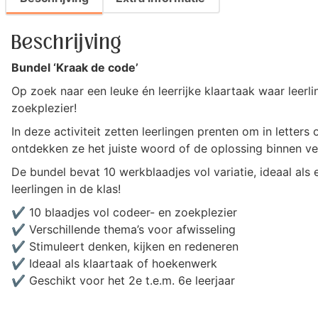
Beschrijving
Bundel ‘Kraak de code’
Op zoek naar een leuke én leerrijke klaartaak waar leer
zoekplezier!
In deze activiteit zetten leerlingen prenten om in lette
ontdekken ze het juiste woord of de oplossing binnen ve
De bundel bevat 10 werkblaadjes vol variatie, ideaal als 
leerlingen in de klas!
✔ 10 blaadjes vol codeer- en zoekplezier
✔ Verschillende thema’s voor afwisseling
✔ Stimuleert denken, kijken en redeneren
✔ Ideaal als klaartaak of hoekenwerk
✔ Geschikt voor het 2e t.e.m. 6e leerjaar