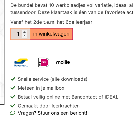
De bundel bevat 10 werkblaadjes vol variatie, ideaal a
tussendoor. Deze klaartaak is één van de favoriete acti
Vanaf het 2de t.e.m. het 6de leerjaar
in winkelwagen
Snelle service (alle downloads)
Meteen in je mailbox
Betaal veilig online met Bancontact of iDEAL
Gemaakt door leerkrachten
Vragen? Stuur ons een bericht!