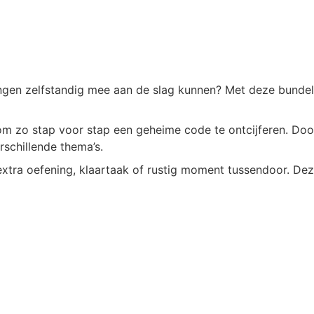
lingen zelfstandig mee aan de slag kunnen? Met deze bunde
rs om zo stap voor stap een geheime code te ontcijferen. Do
rschillende thema’s.
extra oefening, klaartaak of rustig moment tussendoor. Deze