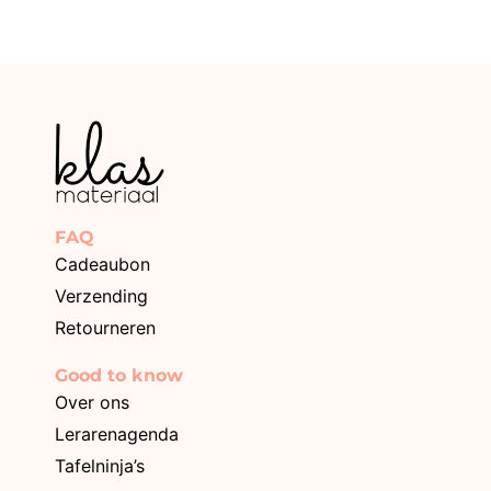
FAQ
Cadeaubon
Verzending
Retourneren
Good to know
Over ons
Lerarenagenda
Tafelninja’s