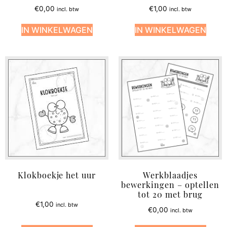
€
0,00
€
1,00
incl. btw
incl. btw
IN WINKELWAGEN
IN WINKELWAGEN
Klokboekje het uur
Werkblaadjes
bewerkingen – optellen
tot 20 met brug
€
1,00
incl. btw
€
0,00
incl. btw