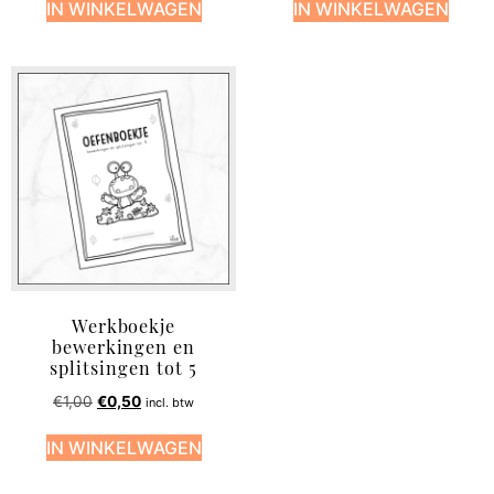
IN WINKELWAGEN
IN WINKELWAGEN
Werkboekje
bewerkingen en
splitsingen tot 5
€
1,00
€
0,50
incl. btw
IN WINKELWAGEN