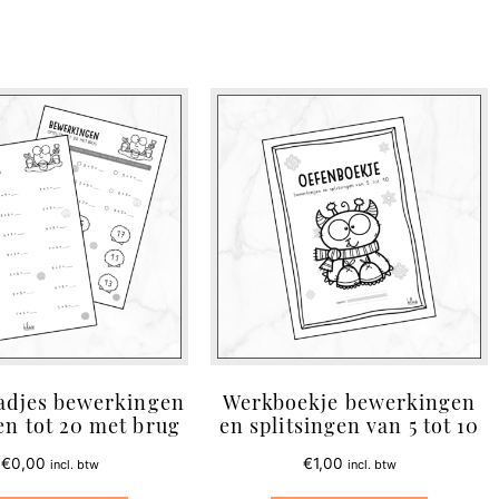
adjes bewerkingen
Werkboekje bewerkingen
en tot 20 met brug
en splitsingen van 5 tot 10
€
0,00
€
1,00
incl. btw
incl. btw