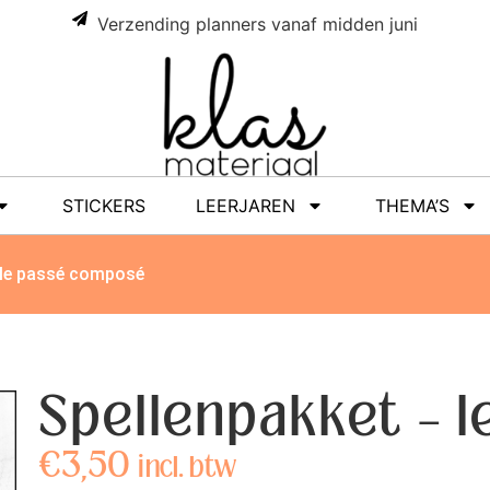
Verzending planners vanaf midden juni
STICKERS
LEERJAREN
THEMA’S
 le passé composé
Spellenpakket – 
€
3,50
incl. btw