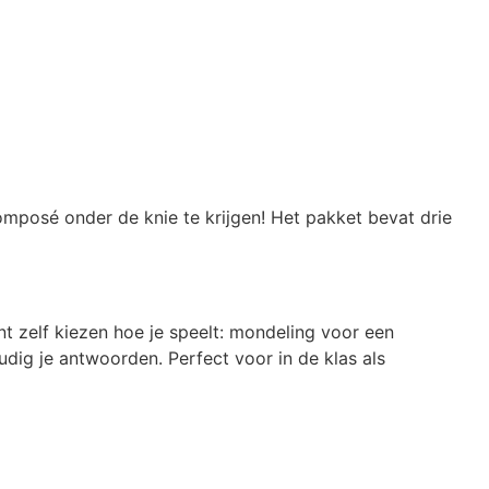
mposé onder de knie te krijgen! Het pakket bevat drie
t zelf kiezen hoe je speelt: mondeling voor een
oudig je antwoorden. Perfect voor in de klas als