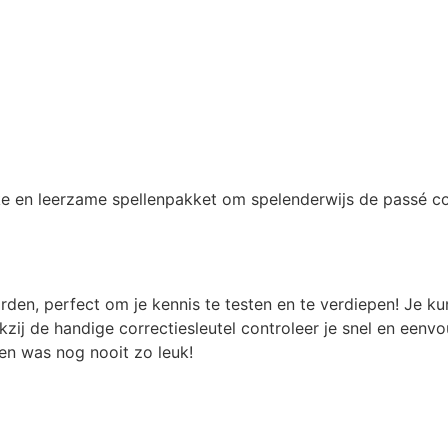
ke en leerzame spellenpakket om spelenderwijs de passé co
n, perfect om je kennis te testen en te verdiepen! Je kun
kzij de handige correctiesleutel controleer je snel en eenv
en was nog nooit zo leuk!