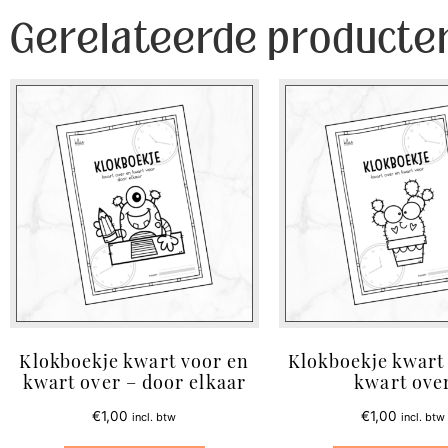
Gerelateerde producte
Klokboekje kwart voor en
Klokboekje kwart
kwart over – door elkaar
kwart ove
€
1,00
€
1,00
incl. btw
incl. btw