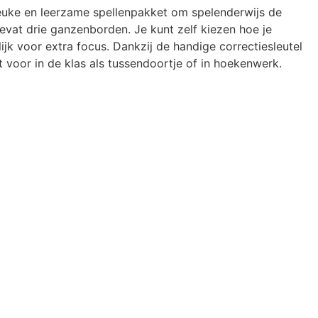
leuke en leerzame spellenpakket om spelenderwijs de
evat drie ganzenborden. Je kunt zelf kiezen hoe je
ijk voor extra focus. Dankzij de handige correctiesleutel
t voor in de klas als tussendoortje of in hoekenwerk.