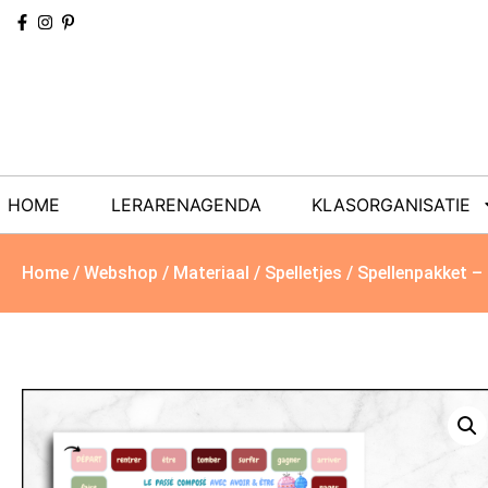
HOME
LERARENAGENDA
KLASORGANISATIE
Home
/
Webshop
/
Materiaal
/
Spelletjes
/ Spellenpakket –