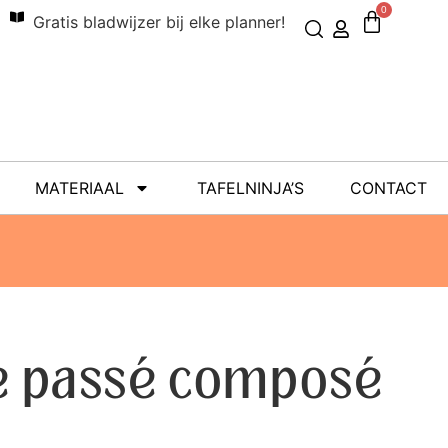
0
Gratis bladwijzer bij elke planner!
MATERIAAL
TAFELNINJA’S
CONTACT
le passé composé