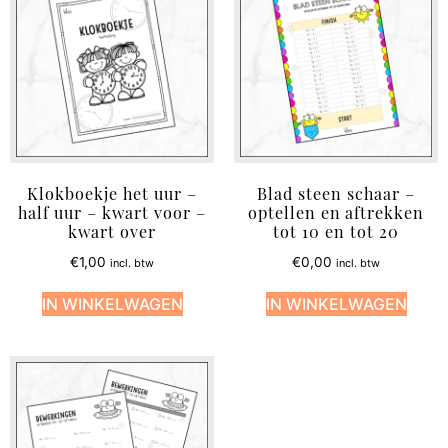
Klokboekje het uur –
Blad steen schaar –
half uur – kwart voor –
optellen en aftrekken
kwart over
tot 10 en tot 20
€
1,00
€
0,00
incl. btw
incl. btw
IN WINKELWAGEN
IN WINKELWAGEN