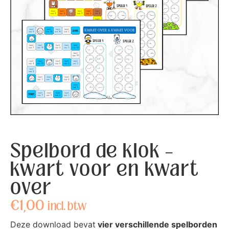
Spelbord de klok –
kwart voor en kwart
over
€
1,00
incl. btw
Deze download bevat
vier verschillende spelborden