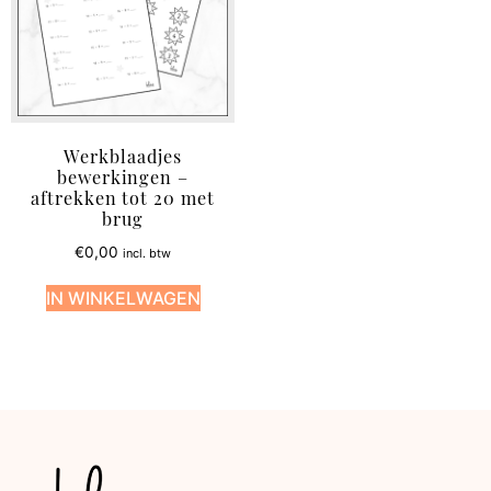
Werkblaadjes
bewerkingen –
aftrekken tot 20 met
brug
€
0,00
incl. btw
IN WINKELWAGEN