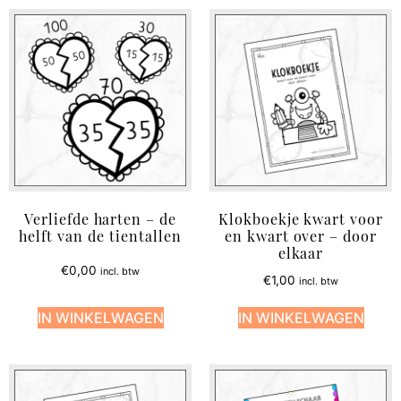
Verliefde harten – de
Klokboekje kwart voor
helft van de tientallen
en kwart over – door
elkaar
€
0,00
incl. btw
€
1,00
incl. btw
IN WINKELWAGEN
IN WINKELWAGEN