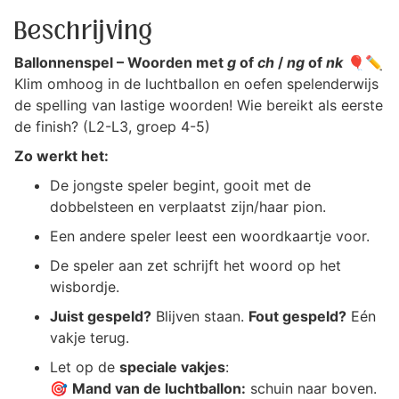
Beschrijving
Ballonnenspel – Woorden met
g
of
ch
/
ng
of
nk
🎈✏️
Klim omhoog in de luchtballon en oefen spelenderwijs
de spelling van lastige woorden! Wie bereikt als eerste
de finish? (L2-L3, groep 4-5)
Zo werkt het:
De jongste speler begint, gooit met de
dobbelsteen en verplaatst zijn/haar pion.
Een andere speler leest een woordkaartje voor.
De speler aan zet schrijft het woord op het
wisbordje.
Juist gespeld?
Blijven staan.
Fout gespeld?
Eén
vakje terug.
Let op de
speciale vakjes
:
🎯
Mand van de luchtballon:
schuin naar boven.