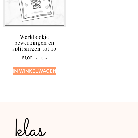
Werkboekje
bewerkingen en
splitsingen tot 10
€
1,00
incl. btw
IN WINKELWAGEN