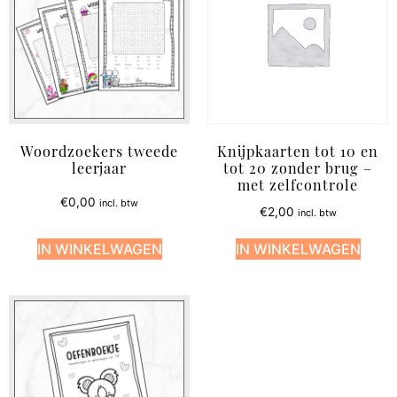
Woordzoekers tweede
Knijpkaarten tot 10 en
leerjaar
tot 20 zonder brug –
met zelfcontrole
€
0,00
incl. btw
€
2,00
incl. btw
IN WINKELWAGEN
IN WINKELWAGEN