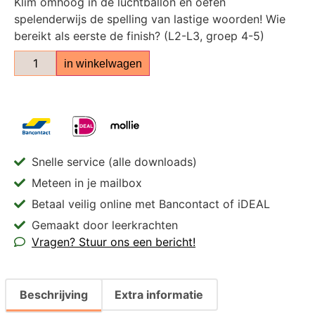
Klim omhoog in de luchtballon en oefen
spelenderwijs de spelling van lastige woorden! Wie
bereikt als eerste de finish? (L2-L3, groep 4-5)
in winkelwagen
Snelle service (alle downloads)
Meteen in je mailbox
Betaal veilig online met Bancontact of iDEAL
Gemaakt door leerkrachten
Vragen? Stuur ons een bericht!
Beschrijving
Extra informatie