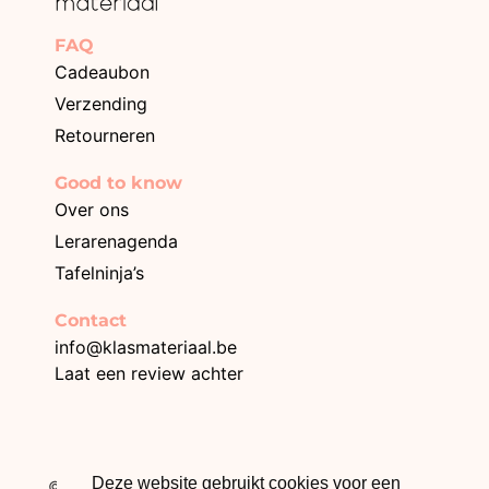
FAQ
Cadeaubon
Verzending
Retourneren
Good to know
Over ons
Lerarenagenda
Tafelninja’s
Contact
info@klasmateriaal.be
Laat een review achter
BE0749.996.872
Deze website gebruikt cookies voor een
© 2026 Klasmateriaal – Webdesign The Online Builders