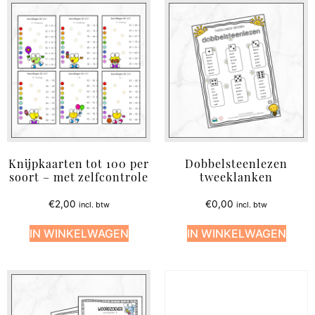
Knijpkaarten tot 100 per
Dobbelsteenlezen
soort – met zelfcontrole
tweeklanken
€
2,00
€
0,00
incl. btw
incl. btw
IN WINKELWAGEN
IN WINKELWAGEN