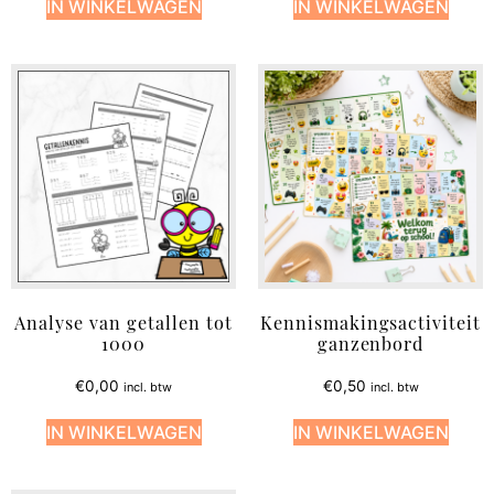
IN WINKELWAGEN
IN WINKELWAGEN
Analyse van getallen tot
Kennismakingsactiviteit
1000
ganzenbord
€
0,00
€
0,50
incl. btw
incl. btw
IN WINKELWAGEN
IN WINKELWAGEN