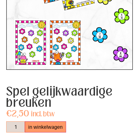
Spel gelijkwaardige
breuken
€
2,50
incl. btw
in winkelwagen