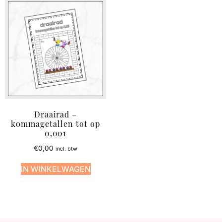
Draairad –
kommagetallen tot op
0,001
€
0,00
incl. btw
IN WINKELWAGEN