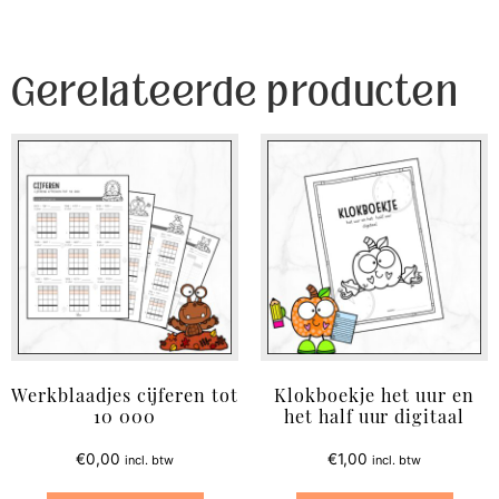
Gerelateerde producten
Werkblaadjes cijferen tot
Klokboekje het uur en
10 000
het half uur digitaal
€
0,00
€
1,00
incl. btw
incl. btw