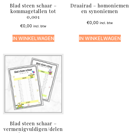
Blad steen schaar –
Draairad – homoniemen
kommagetallen tot
en synoniemen
0,001
€
0,00
incl. btw
€
0,00
incl. btw
IN WINKELWAGEN
IN WINKELWAGEN
Blad steen schaar –
vermenigvuldigen/delen