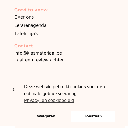
Good to know
Over ons
Lerarenagenda
Tafelninja’s
Contact
info@klasmateriaal.be
Laat een review achter
BE0749.996.872
Deze website gebruikt cookies voor een
© 2026 Klasmateriaal – Webdesign The Online Builders
optimale gebruikservaring.
Privacy- en cookiebeleid
Weigeren
Toestaan