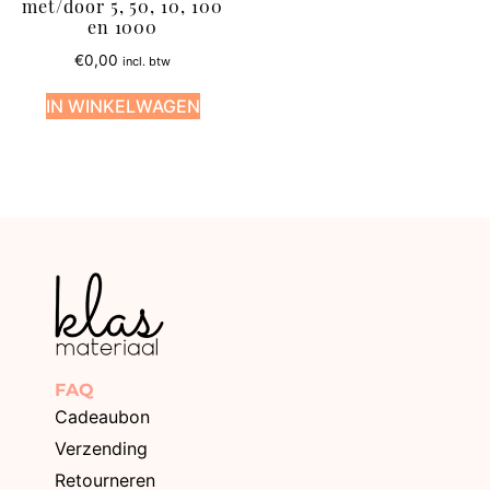
met/door 5, 50, 10, 100
en 1000
€
0,00
incl. btw
IN WINKELWAGEN
FAQ
Cadeaubon
Verzending
Retourneren