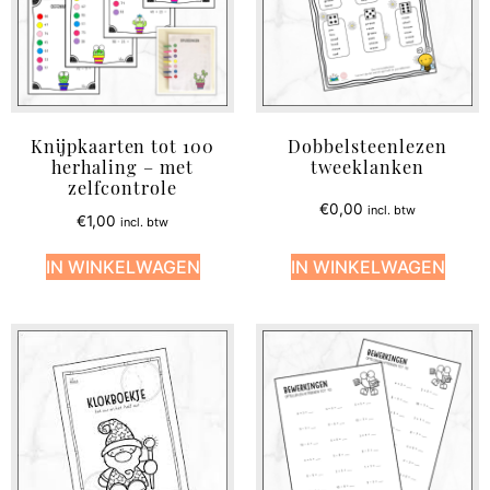
Knijpkaarten tot 100
Dobbelsteenlezen
herhaling – met
tweeklanken
zelfcontrole
€
0,00
incl. btw
€
1,00
incl. btw
IN WINKELWAGEN
IN WINKELWAGEN