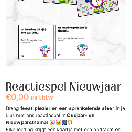
Reactiespel Nieuwjaar
€
0,00
incl. btw
Breng
feest, plezier en een sprankelende sfeer
in je
klas met ons reactiespel in
Oudjaar- en
Nieuwjaarsthema!
🎉🥳🎆🎊
Elke leerling krijgt een kaartje met een opdracht en