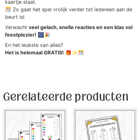
kaartje staat.
🎊 Zo gaat het spel vrolijk verder tot iedereen aan de
beurt is!
Verwacht
veel gelach, snelle reacties en een klas vol
feestplezier!
🎆🎉
En het leukste van alles?
Het is helemaal GRATIS!
🎁✨🎊
Gerelateerde producten