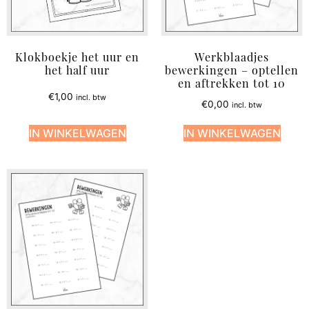
Klokboekje het uur en
Werkblaadjes
het half uur
bewerkingen – optellen
en aftrekken tot 10
€
1,00
incl. btw
€
0,00
incl. btw
IN WINKELWAGEN
IN WINKELWAGEN