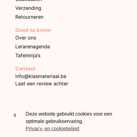
Verzending
Retourneren
Good to know
Over ons
Lerarenagenda
Tafelninja’s
Contact
info@klasmateriaal.be
Laat een review achter
BE0749.996.872
Deze website gebruikt cookies voor een
© 2026 Klasmateriaal – Webdesign The Online Builders
optimale gebruikservaring.
Privacy- en cookiebeleid