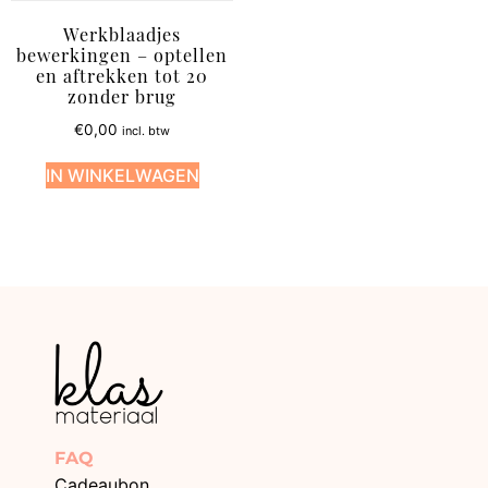
Werkblaadjes
bewerkingen – optellen
en aftrekken tot 20
zonder brug
€
0,00
incl. btw
IN WINKELWAGEN
FAQ
Cadeaubon