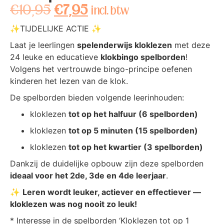
€
10,95
€
7,95
incl. btw
✨TIJDELIJKE ACTIE ✨
Laat je leerlingen
spelenderwijs kloklezen
met deze
24 leuke en educatieve
klokbingo spelborden
!
Volgens het vertrouwde bingo-principe oefenen
kinderen het lezen van de klok.
De spelborden bieden volgende leerinhouden:
kloklezen
tot op het halfuur (6 spelborden)
kloklezen
tot op 5 minuten (15 spelborden)
kloklezen
tot op het kwartier (3 spelborden)
Dankzij de duidelijke opbouw zijn deze spelborden
ideaal voor het 2de, 3de en 4de leerjaar
.
✨
Leren wordt leuker, actiever en effectiever —
kloklezen was nog nooit zo leuk!
* Interesse in de spelborden ‘Kloklezen tot op 1