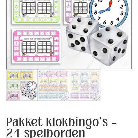
Pakket klokbingo’s –
24 spelborden