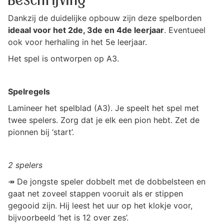
Beschrijving
Dankzij de duidelijke opbouw zijn deze spelborden
ideaal voor het 2de, 3de en 4de leerjaar
. Eventueel
ook voor herhaling in het 5e leerjaar.
Het spel is ontworpen op A3.
Spelregels
Lamineer het spelblad (A3). Je speelt het spel met
twee spelers. Zorg dat je elk een pion hebt. Zet de
pionnen bij ‘start’.
2 spelers
↠ De jongste speler ​dobbelt met de dobbelsteen en
gaat net zoveel stappen vooruit als er stippen
gegooid zijn. Hij leest het uur op het klokje voor,
bijvoorbeeld ‘het is 12 over zes’.