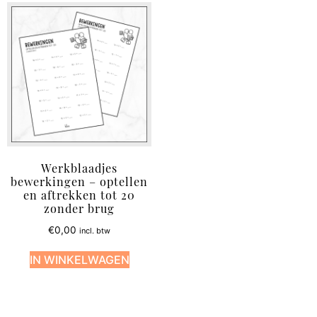
Werkblaadjes
bewerkingen – optellen
en aftrekken tot 20
zonder brug
€
0,00
incl. btw
IN WINKELWAGEN