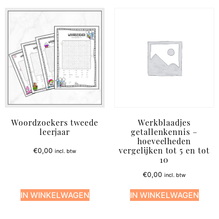
Woordzoekers tweede
Werkblaadjes
leerjaar
getallenkennis –
hoeveelheden
€
0,00
incl. btw
vergelijken tot 5 en tot
10
€
0,00
incl. btw
IN WINKELWAGEN
IN WINKELWAGEN