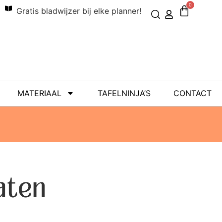
0
Gratis bladwijzer bij elke planner!
MATERIAAL
TAFELNINJA’S
CONTACT
aten