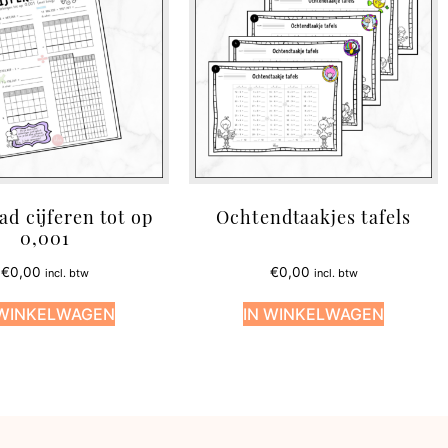
d cijferen tot op
Ochtendtaakjes tafels
0,001
€
0,00
€
0,00
incl. btw
incl. btw
 WINKELWAGEN
IN WINKELWAGEN