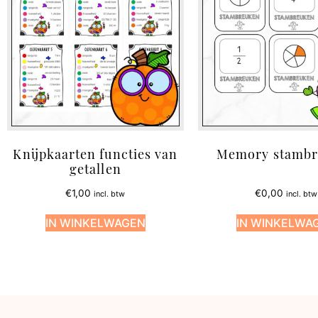
Knijpkaarten functies van
Memory stambr
getallen
€
1,00
€
0,00
incl. btw
incl. btw
IN WINKELWAGEN
IN WINKELWA