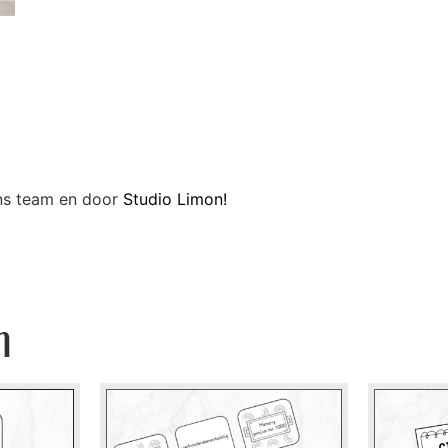
ons team en door
Studio Limon!
n