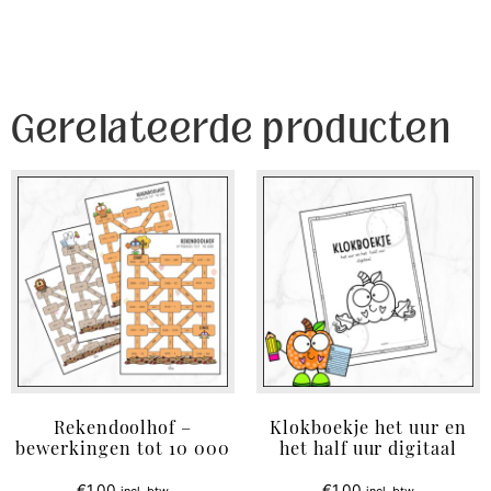
Gerelateerde producten
Rekendoolhof –
Klokboekje het uur en
bewerkingen tot 10 000
het half uur digitaal
€
1,00
€
1,00
incl. btw
incl. btw