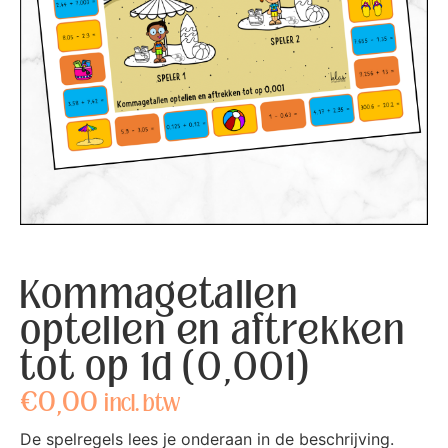
Kommagetallen
optellen en aftrekken
tot op 1d (0,001)
€
0,00
incl. btw
De spelregels lees je onderaan in de beschrijving.