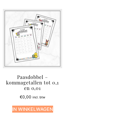
Paasdobbel –
kommagetallen tot 0,1
en 0,01
€
0,00
incl. btw
IN WINKELWAGEN