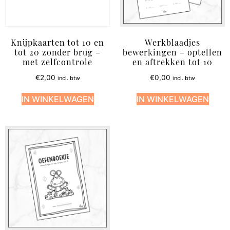
Knijpkaarten tot 10 en
Werkblaadjes
tot 20 zonder brug –
bewerkingen – optellen
met zelfcontrole
en aftrekken tot 10
€
2,00
€
0,00
incl. btw
incl. btw
IN WINKELWAGEN
IN WINKELWAGEN