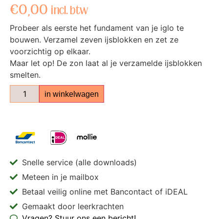
€
0,00
incl. btw
Probeer als eerste het fundament van je iglo te
bouwen. Verzamel zeven ijsblokken en zet ze
voorzichtig op elkaar.
Maar let op! De zon laat al je verzamelde ijsblokken
smelten.
in winkelwagen
Snelle service (alle downloads)
Meteen in je mailbox
Betaal veilig online met Bancontact of iDEAL
Gemaakt door leerkrachten
Vragen? Stuur ons een bericht!