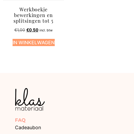
Werkboekje
bewerkingen en
splitsingen tot 5
€
1,00
€
0,50
incl. btw
IN WINKELWAGEN
FAQ
Cadeaubon