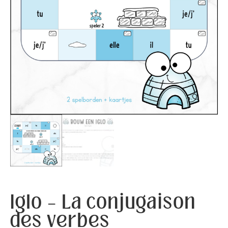
Iglo – La conjugaison
des verbes