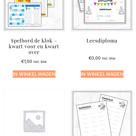
Spelbord de klok –
Leesdiploma
kwart voor en kwart
over
€
0,00
incl. btw
€
1,00
incl. btw
IN WINKELWAGEN
IN WINKELWAGEN