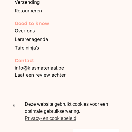
Verzending
Retourneren
Good to know
Over ons
Lerarenagenda
Tafelninja’s
Contact
info@klasmateriaal.be
Laat een review achter
BE0749.996.872
Deze website gebruikt cookies voor een
© 2026 Klasmateriaal – Webdesign The Online Builders
optimale gebruikservaring.
Privacy- en cookiebeleid