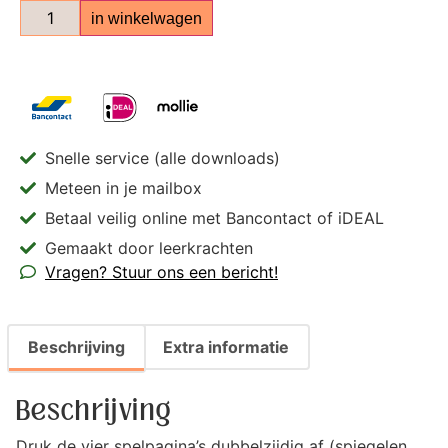
in winkelwagen
Snelle service (alle downloads)
Meteen in je mailbox
Betaal veilig online met Bancontact of iDEAL
Gemaakt door leerkrachten
Vragen? Stuur ons een bericht!
Beschrijving
Extra informatie
Beschrijving
Druk de vier spelpagina’s dubbelzijdig af (spiegelen