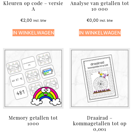
Kleuren op code – versie
Analyse van getallen tot
A
10 000
€
2,00
€
0,00
incl. btw
incl. btw
IN WINKELWAGEN
IN WINKELWAGEN
Memory getallen tot
Draairad –
1000
kommagetallen tot op
0,001