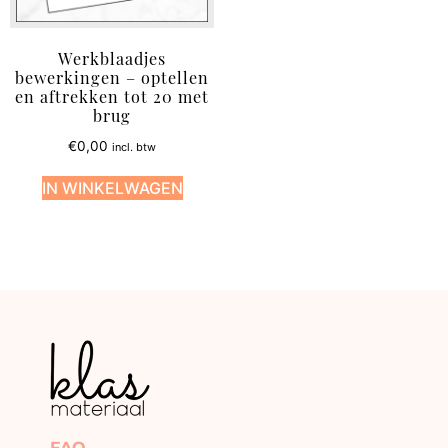
Werkblaadjes
bewerkingen – optellen
en aftrekken tot 20 met
brug
€
0,00
incl. btw
IN WINKELWAGEN
FAQ