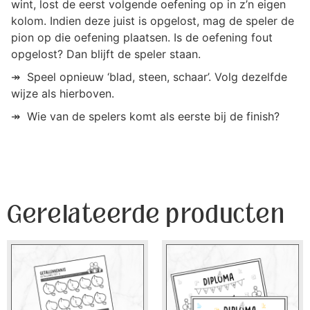
wint, lost de eerst volgende oefening op in z’n eigen
kolom. Indien deze juist is opgelost, mag de speler de
pion op die oefening plaatsen. Is de oefening fout
opgelost? Dan blijft de speler staan.​
↠ Speel opnieuw ‘blad, steen, schaar’. Volg dezelfde
wijze als hierboven.
↠ Wie van de spelers komt als eerste bij de finish?
Gerelateerde producten