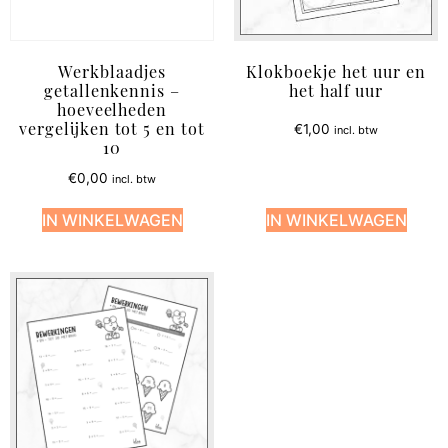
Werkblaadjes
Klokboekje het uur en
getallenkennis –
het half uur
hoeveelheden
€
1,00
incl. btw
vergelijken tot 5 en tot
10
€
0,00
incl. btw
IN WINKELWAGEN
IN WINKELWAGEN