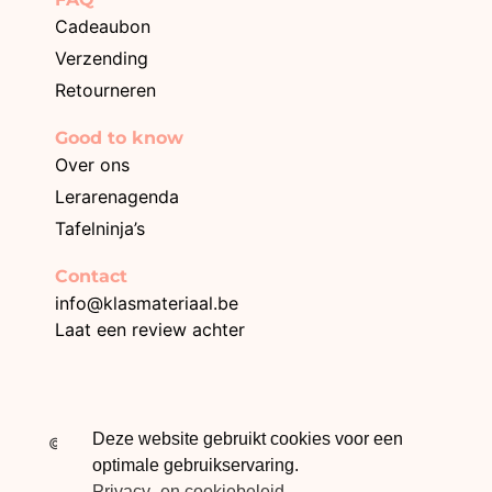
Cadeaubon
Verzending
Retourneren
Good to know
Over ons
Lerarenagenda
Tafelninja’s
Contact
info@klasmateriaal.be
Laat een review achter
BE0749.996.872
Deze website gebruikt cookies voor een
© 2026 Klasmateriaal – Webdesign The Online Builders
optimale gebruikservaring.
Privacy- en cookiebeleid