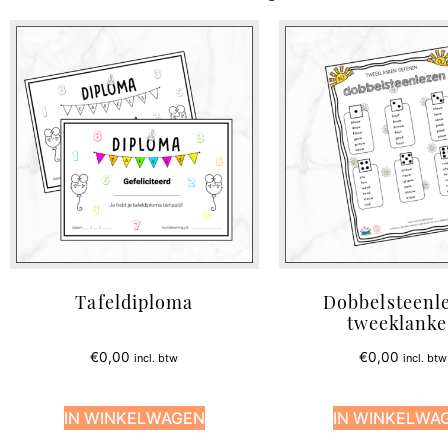
Tafeldiploma
Dobbelsteenl
tweeklank
€
0,00
€
0,00
incl. btw
incl. btw
IN WINKELWAGEN
IN WINKELWA