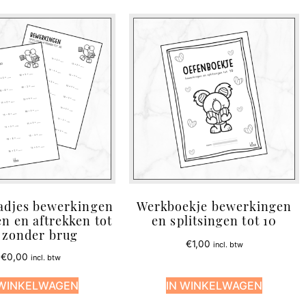
adjes bewerkingen
Werkboekje bewerkingen
en en aftrekken tot
en splitsingen tot 10
 zonder brug
€
1,00
incl. btw
€
0,00
incl. btw
 WINKELWAGEN
IN WINKELWAGEN