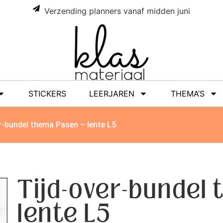
Verzending planners vanaf midden juni
STICKERS
LEERJAREN
THEMA’S
r-bundel thema Pasen – lente L5
Tijd-over-bundel
lente L5