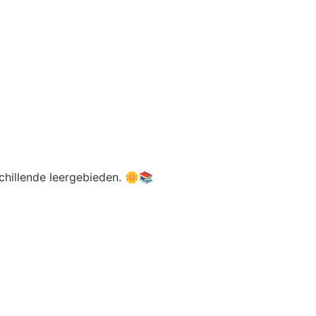
schillende leergebieden. 🌼📚