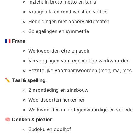
Inzicht in bruto, netto en tarra
Vraagstukken rond winst en verlies
Herleidingen met oppervlaktematen
Spiegelingen en symmetrie
🇫🇷
Frans
:
Werkwoorden être en avoir
Vervoegingen van regelmatige werkwoorden
Bezittelijke voornaamwoorden (mon, ma, mes,
✏️
Taal & spelling
:
Zinsontleding en zinsbouw
Woordsoorten herkennen
Werkwoorden in de tegenwoordige en verleden
🧠
Denken & plezier
:
Sudoku en doolhof