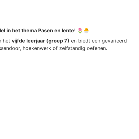
el in het thema Pasen en lente
! 🌷🐣
n het
vijfde leerjaar (groep 7)
en biedt een gevarieerd
ussendoor, hoekenwerk of zelfstandig oefenen.