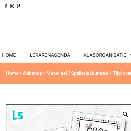
HOME
LERARENAGENDA
KLASORGANISATIE
Home
/
Webshop
/
Materiaal
/
Spelletjesbundels
/ Tijd-ove