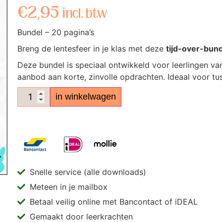
€
2,95
incl. btw
Bundel – 20 pagina’s
Breng de lentesfeer in je klas met deze
tijd-over-bund
Deze bundel is speciaal ontwikkeld voor leerlingen va
aanbod aan korte, zinvolle opdrachten. Ideaal voor t
in winkelwagen
Snelle service (alle downloads)
Meteen in je mailbox
Betaal veilig online met Bancontact of iDEAL
Gemaakt door leerkrachten