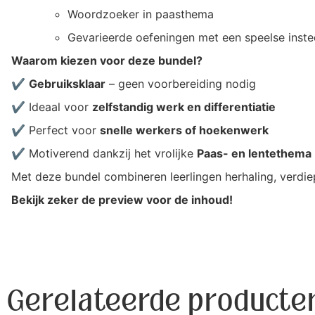
Woordzoeker in paasthema
Gevarieerde oefeningen met een speelse inste
Waarom kiezen voor deze bundel?
✔️
Gebruiksklaar
– geen voorbereiding nodig
✔️ Ideaal voor
zelfstandig werk en differentiatie
✔️ Perfect voor
snelle werkers of hoekenwerk
✔️ Motiverend dankzij het vrolijke
Paas- en lentethema
Met deze bundel combineren leerlingen herhaling, verdiepi
Bekijk zeker de preview voor de inhoud!
Gerelateerde producte