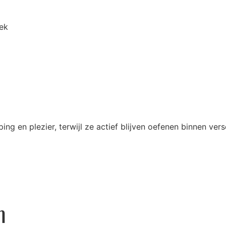
ek
ng en plezier, terwijl ze actief blijven oefenen binnen ver
n