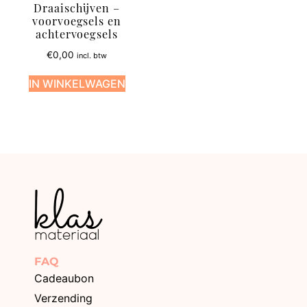
Draaischijven –
voorvoegsels en
achtervoegsels
€
0,00
incl. btw
IN WINKELWAGEN
FAQ
Cadeaubon
Verzending