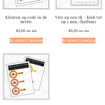
Kleuren op code in de
Vier op een rij – klok tot
herfst
op 1 min. (halfuur)
€
2,00
€
0,00
incl. btw
incl. btw
IN WINKELWAGEN
IN WINKELWAGEN