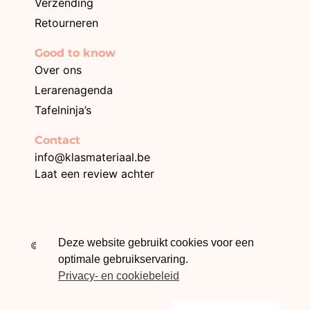
Verzending
Retourneren
Good to know
Over ons
Lerarenagenda
Tafelninja’s
Contact
info@klasmateriaal.be
Laat een review achter
BE0749.996.872
Deze website gebruikt cookies voor een
© 2026 Klasmateriaal – Webdesign The Online Builders
optimale gebruikservaring.
Privacy- en cookiebeleid