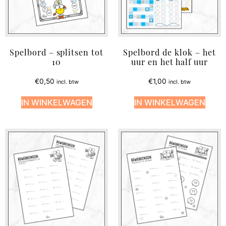
Spelbord – splitsen tot
Spelbord de klok – het
10
uur en het half uur
€
0,50
€
1,00
incl. btw
incl. btw
IN WINKELWAGEN
IN WINKELWAGEN