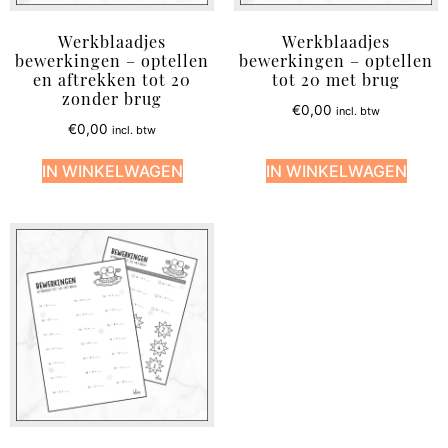
Werkblaadjes
Werkblaadjes
bewerkingen – optellen
bewerkingen – optellen
en aftrekken tot 20
tot 20 met brug
zonder brug
€
0,00
incl. btw
€
0,00
incl. btw
IN WINKELWAGEN
IN WINKELWAGEN