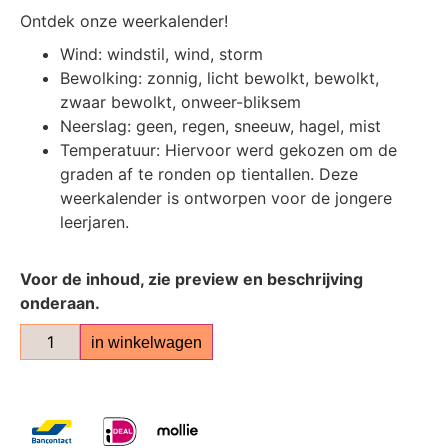
Ontdek onze weerkalender!
Wind: windstil, wind, storm
Bewolking: zonnig, licht bewolkt, bewolkt,
zwaar bewolkt, onweer-bliksem
Neerslag: geen, regen, sneeuw, hagel, mist
Temperatuur: Hiervoor werd gekozen om de
graden af te ronden op tientallen. Deze
weerkalender is ontworpen voor de jongere
leerjaren.
Voor de inhoud, zie preview en beschrijving
onderaan.
in winkelwagen