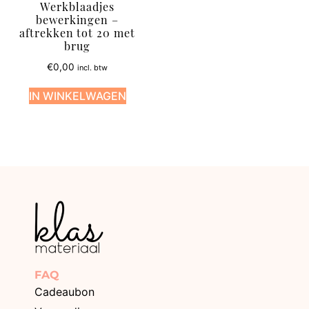
Werkblaadjes
bewerkingen –
aftrekken tot 20 met
brug
€
0,00
incl. btw
IN WINKELWAGEN
FAQ
Cadeaubon