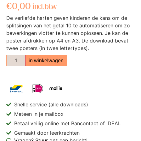
€
0,00
incl. btw
De verliefde harten geven kinderen de kans om de
splitsingen van het getal 10 te automatiseren om zo
bewerkingen vlotter te kunnen oplossen. Je kan de
poster afdrukken op A4 en A3. De download bevat
twee posters (in twee lettertypes).
in winkelwagen
Snelle service (alle downloads)
Meteen in je mailbox
Betaal veilig online met Bancontact of iDEAL
Gemaakt door leerkrachten
Vragen? Stuur ons een bericht!