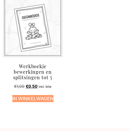
Werkboekje
bewerkingen en
splitsingen tot 5
€
1,00
€
0,50
incl. btw
IN WINKELWAGEN