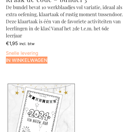
Kraak de code – bundel 3
De bundel bevat 10 werkblaadjes vol variatie, ideaal als
extra oefening, klaartaak of rustig moment tussendoor.
Deze klaartaak is één van de favoriete activiteiten van
leerlingen in de klas! Vanaf het 2de t.e.m. het 6de
leerjaar
€
1,95
incl. btw
Snelle levering
IN WINKELWAGEN