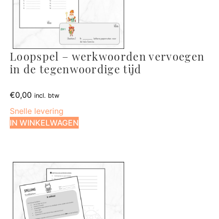
Loopspel – werkwoorden vervoegen
in de tegenwoordige tijd
€
0,00
incl. btw
Snelle levering
IN WINKELWAGEN