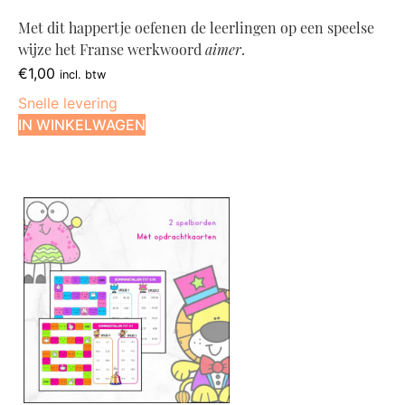
Met dit happertje oefenen de leerlingen op een speelse
wijze het Franse werkwoord
aimer
.
€
1,00
incl. btw
Snelle levering
IN WINKELWAGEN