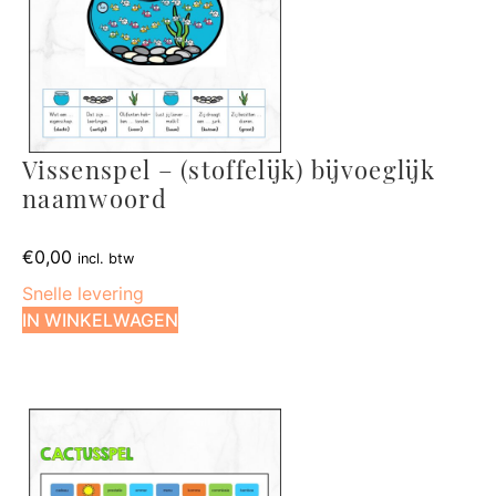
Vissenspel – (stoffelijk) bijvoeglijk
naamwoord
€
0,00
incl. btw
Snelle levering
IN WINKELWAGEN