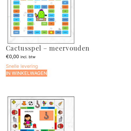
Cactusspel – meervouden
€
0,00
incl. btw
Snelle levering
IN WINKELWAGEN