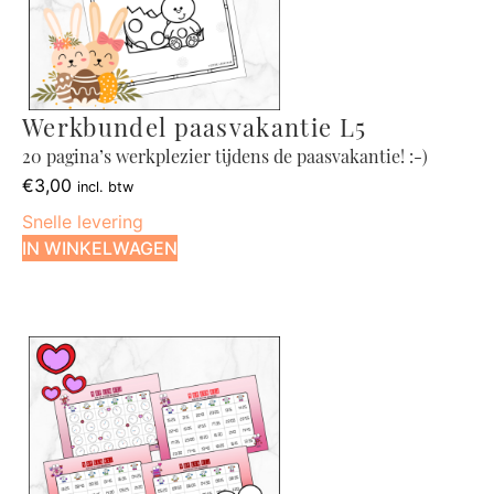
Werkbundel paasvakantie L5
20 pagina’s werkplezier tijdens de paasvakantie! :-)
€
3,00
incl. btw
Snelle levering
IN WINKELWAGEN