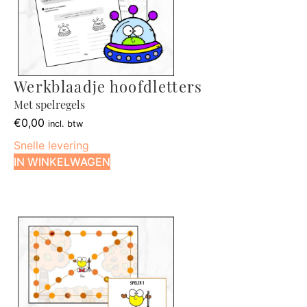
Werkblaadje hoofdletters
Met spelregels
€
0,00
incl. btw
Snelle levering
IN WINKELWAGEN