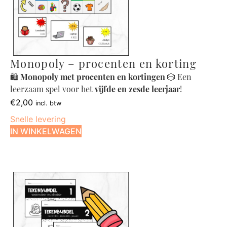
Monopoly – procenten en korting
🛍️
Monopoly met procenten en kortingen
🎲 Een
leerzaam spel voor het
vijfde en zesde leerjaar
!
€
2,00
incl. btw
Snelle levering
IN WINKELWAGEN