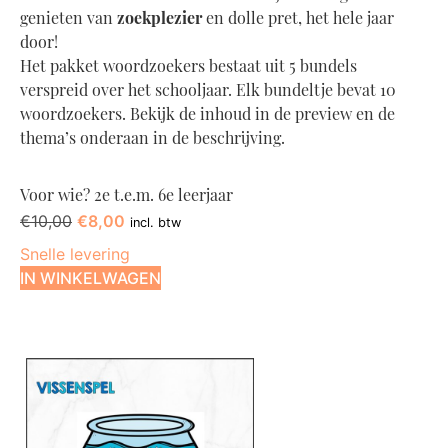
genieten van
zoekplezier
en dolle pret, het hele jaar
door!
Het pakket woordzoekers bestaat uit 5 bundels
verspreid over het schooljaar. Elk bundeltje bevat 10
woordzoekers. Bekijk de inhoud in de preview en de
thema’s onderaan in de beschrijving.
Voor wie?
2e t.e.m. 6e leerjaar
€
10,00
€
8,00
incl. btw
Snelle levering
IN WINKELWAGEN