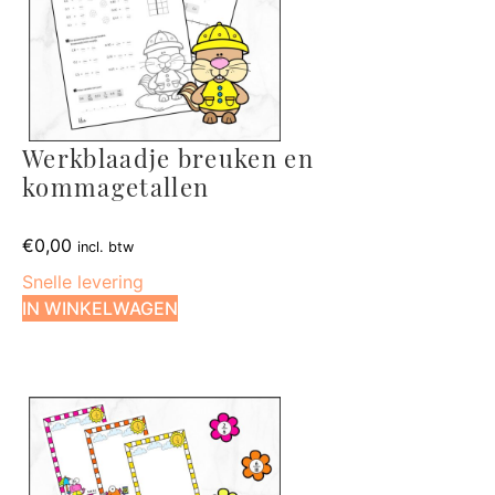
Werkblaadje breuken en
kommagetallen
€
0,00
incl. btw
Snelle levering
IN WINKELWAGEN