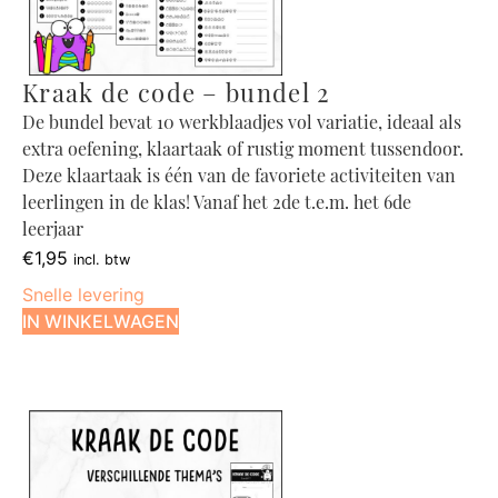
Kraak de code – bundel 2
De bundel bevat 10 werkblaadjes vol variatie, ideaal als
extra oefening, klaartaak of rustig moment tussendoor.
Deze klaartaak is één van de favoriete activiteiten van
leerlingen in de klas! Vanaf het 2de t.e.m. het 6de
leerjaar
€
1,95
incl. btw
Snelle levering
IN WINKELWAGEN