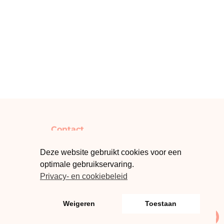
Contact
info@klasmateriaal.be
Deze website gebruikt cookies voor een
Laat een review achter
optimale gebruikservaring.
Privacy- en cookiebeleid
Weigeren
Toestaan