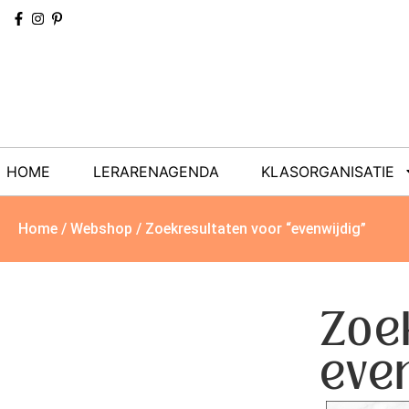
HOME
LERARENAGENDA
KLASORGANISATIE
Home
/
Webshop
/ Zoekresultaten voor “evenwijdig”
Zoe
eve